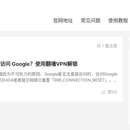
官网地址
常见问题
使用教程
共 1 篇文章
访问 Google？使用翻墙VPN解锁
因为不可抗力的原因，Google是无法直接访问的，访问Google
404或者提示网络已重置「ERR_CONNECTION_RESET」。最
ost来访问谷歌，但由于谷歌的IP地...
赞(
0
)
