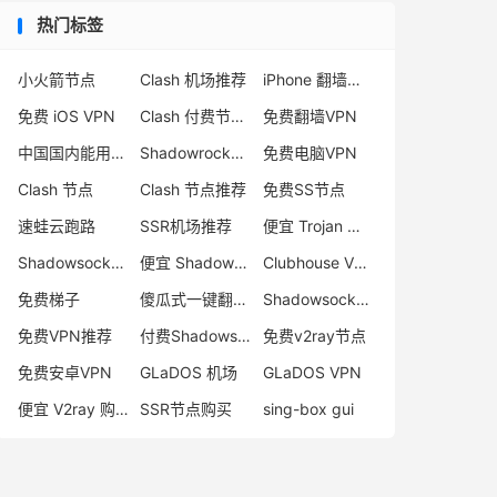
热门标签
小火箭节点
Clash 机场推荐
iPhone 翻墙代理软件
免费 iOS VPN
Clash 付费节点购买
免费翻墙VPN
中国国内能用的翻墙VPN推荐
Shadowrocket 地址
免费电脑VPN
Clash 节点
Clash 节点推荐
免费SS节点
速蛙云跑路
SSR机场推荐
便宜 Trojan 购买
Shadowsocks 付费节点
便宜 Shadowsocks 购买
Clubhouse VPN
免费梯子
傻瓜式一键翻墙VPN客户端
Shadowsocks 服务器
免费VPN推荐
付费Shadowsocks推荐
免费v2ray节点
免费安卓VPN
GLaDOS 机场
GLaDOS VPN
便宜 V2ray 购买
SSR节点购买
sing-box gui