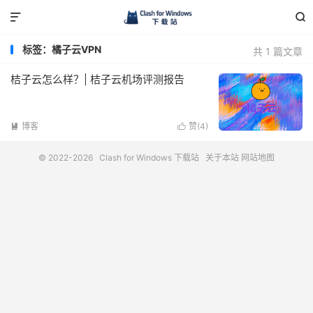


标签：橘子云VPN
共 1 篇文章
桔子云怎么样？| 桔子云机场评测报告
博客
赞(
4
)


© 2022-2026
Clash for Windows 下载站
关于本站
网站地图