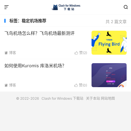


标签：稳定机场推荐
共 2 篇文章
飞鸟机场怎么样？飞鸟机场最新测评
博客
赞(
2
)


如何使用Kuromis 库洛米机场？
博客
赞(
0
)


© 2022-2026
Clash for Windows 下载站
关于本站
网站地图