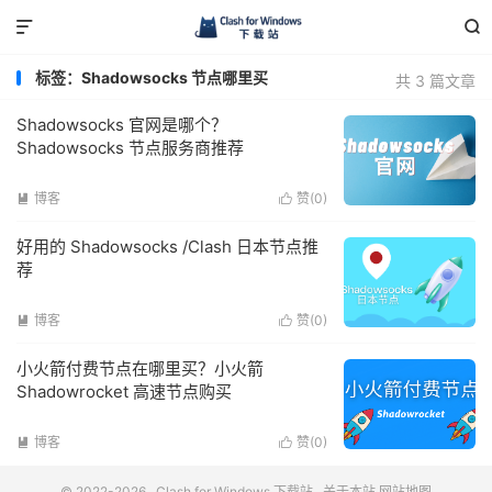


标签：Shadowsocks 节点哪里买
共 3 篇文章
Shadowsocks 官网是哪个？
Shadowsocks 节点服务商推荐
博客
赞(
0
)


好用的 Shadowsocks /Clash 日本节点推
荐
博客
赞(
0
)


小火箭付费节点在哪里买？小火箭
Shadowrocket 高速节点购买
博客
赞(
0
)


© 2022-2026
Clash for Windows 下载站
关于本站
网站地图