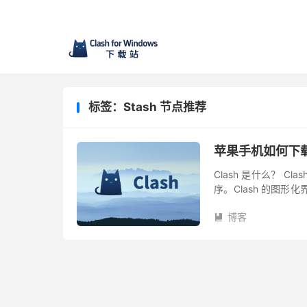
标签：Stash 节点推荐
苹果手机如何下载 Cl
Clash 是什么？ 
序。Clash 的图
维护，名字也有所不同。 C
博客
