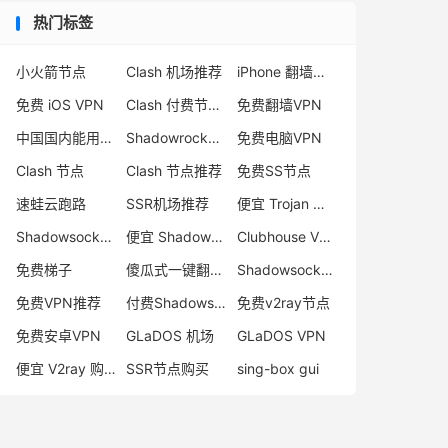
热门标签
小火箭节点
Clash 机场推荐
iPhone 翻墙代理软件
免费 iOS VPN
Clash 付费节点购买
免费翻墙VPN
中国国内能用的翻墙VPN推荐
Shadowrocket 地址
免费电脑VPN
Clash 节点
Clash 节点推荐
免费SS节点
速蛙云跑路
SSR机场推荐
便宜 Trojan 购买
Shadowsocks 付费节点
便宜 Shadowsocks 购买
Clubhouse VPN
免费梯子
傻瓜式一键翻墙VPN客户端
Shadowsocks 服务器
免费VPN推荐
付费Shadowsocks推荐
免费v2ray节点
免费安卓VPN
GLaDOS 机场
GLaDOS VPN
便宜 V2ray 购买
SSR节点购买
sing-box gui