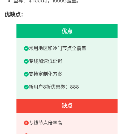
至尊：￥100/月，1000G流量。
优缺点：
优点
常用地区和冷门节点全覆盖
专线加速低延迟
支持定制化方案
新用户8折优惠券：888
缺点
专线节点倍率高