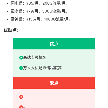
闪电猫：¥35/月，200G流量/月。
霹雳猫：¥79/月，500G流量/月。
雷神猫：¥155/月，1000G流量/月。
优缺点：
优点
高端专线机场
万人大机场靠谱程度高
缺点
–
–