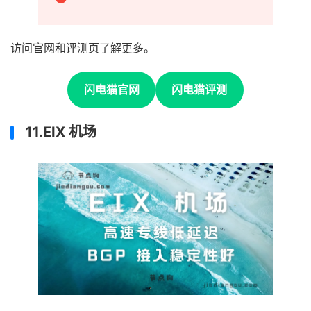
访问官网和评测页了解更多。
闪电猫官网
闪电猫评测
11.EIX 机场