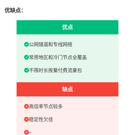
优缺点：
优点
公网隧道和专线网络
常用地区和冷门节点全覆盖
不限时长按量付费流量包
缺点
高倍率节点较多
稳定性欠佳
–