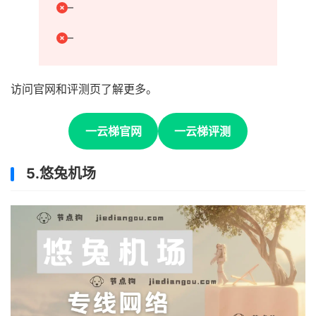
–
–
访问官网和评测页了解更多。
一云梯官网
一云梯评测
5.悠兔机场