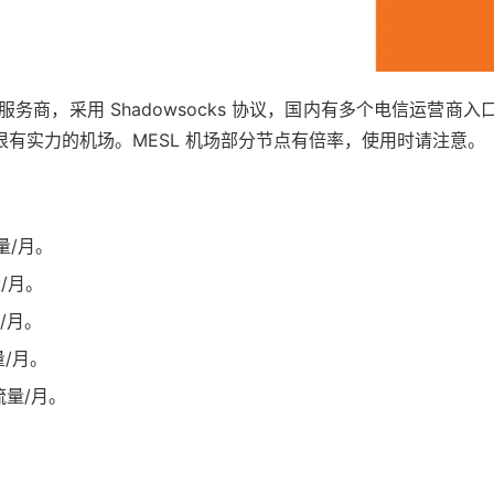
场服务商，采用 Shadowsocks 协议，国内有多个电信运营商入口
一家很有实力的机场。MESL 机场部分节点有倍率，使用时请注意。
流量/月。
量/月。
量/月。
量/月。
G流量/月。