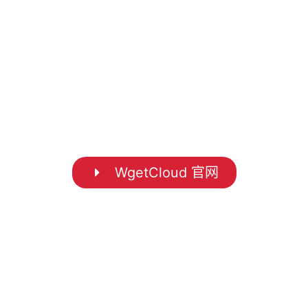
WgetCloud 官网