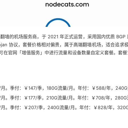
稳定翻墙的机场服务商，于 2021 年正式运营，采用国内优质 BGP 服务器
用 Trojan 协议，套餐价格相对偏贵，属于高端翻墙机场，适合
可在官网「增值服务」中进行流量和设备数量自定义套餐。套餐
月。季付：￥147/季，180G流量/月。年付：￥588/年，240
月。季付：￥177/季，210G流量/月。年付：￥708/年，280
月。季付：￥207/季，240G流量/月。年付：￥828/年，320