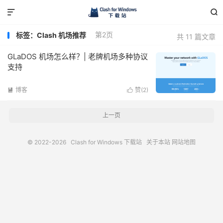


第2页
标签：Clash 机场推荐
共 11 篇文章
GLaDOS 机场怎么样？| 老牌机场多种协议
支持
博客
赞(
2
)


上一页
© 2022-2026
Clash for Windows 下载站
关于本站
网站地图