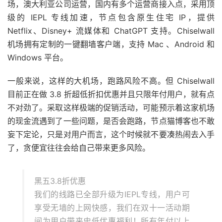
场，澳大利亚公司运营，国内有多个运营商接入点，采用顶
级的 IEPL 专线加速，节点包含原生住宅 IP，提供
Netflix、Disney+ 流媒体和 ChatGPT 支持。Chiselwall
机场拥有定制的一键翻墙客户端，支持 Mac 、Android 和
Windows 平台。
一般来说，这样的大机场，跑路风险不高。但 Chiselwall
目前正在做 3.8 折超低折扣优惠并且只限年付用户，就有点
不对劲了。采取这样极端的促销活动，可能预示着这家机场
的现金流遇到了一些问题，是否会跑路，节点猫博客也不敢
妄下定论，只是对用户而言，这个时候就不要凑热闹去入手
了，贪便宜往往会给自己带来更多风险。
黑五3.8折优惠
我们的线路已全部升级为IEPL专线，用户可
享受无墙的上网快感，我们在双十一活动期
间为用户带来史低优惠福利！所有年付以上