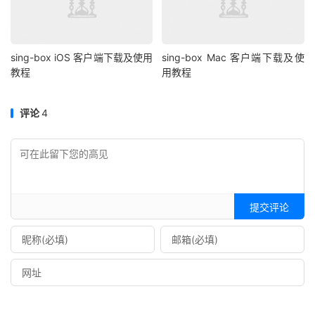
sing-box iOS 客户端下载及使用
sing-box Mac 客户端下载及使
教程
用教程
评论
4
提交评论