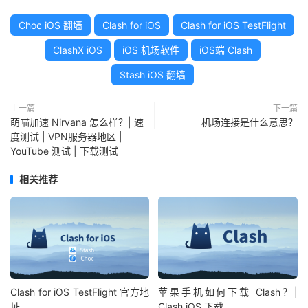
Choc iOS 翻墙
Clash for iOS
Clash for iOS TestFlight
ClashX iOS
iOS 机场软件
iOS端 Clash
Stash iOS 翻墙
上一篇
下一篇
萌喵加速 Nirvana 怎么样？| 速
机场连接是什么意思？
度测试 | VPN服务器地区 |
YouTube 测试 | 下载测试
相关推荐
Clash for iOS TestFlight 官方地
苹果手机如何下载 Clash？|
址
Clash iOS 下载