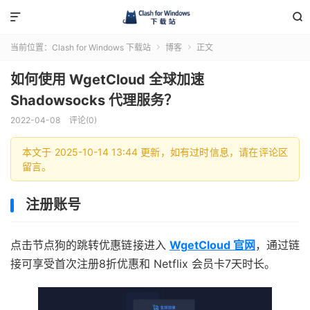


当前位置：
Clash for Windows 下载站
博客
正文


如何使用 WgetCloud 全球加速
Shadowsocks 代理服务？
2022-04-08
评论(0)
本文于 2025-10-14 13:44 更新，如有过时信息，请在评论区
留言。
注册账号
点击节点狗的跳转优惠链接进入
WgetCloud 官网
，通过链
接可享受首次注册8折优惠和 Netflix 会员卡7天时长。