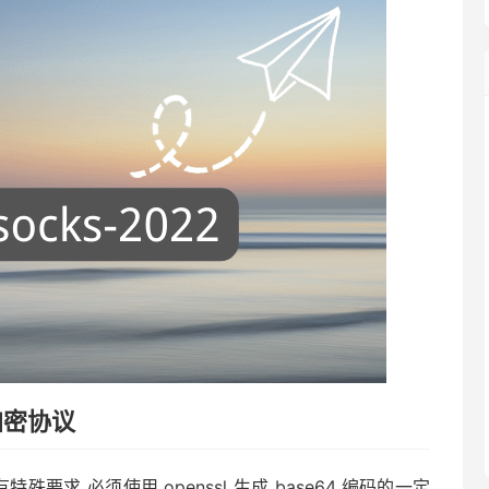
 加密协议
密码有特殊要求 必须使用 openssl 生成 base64 编码的一定