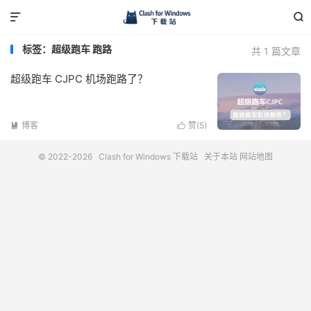


标签：超级跑车 跑路
共 1 篇文章
超级跑车 CJPC 机场跑路了？
博客
赞(
5
)


© 2022-2026
Clash for Windows 下载站
关于本站
网站地图