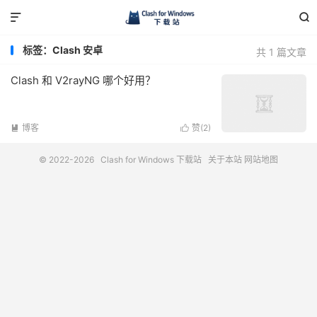


标签：Clash 安卓
共 1 篇文章
Clash 和 V2rayNG 哪个好用？
博客
赞(
2
)


© 2022-2026
Clash for Windows 下载站
关于本站
网站地图