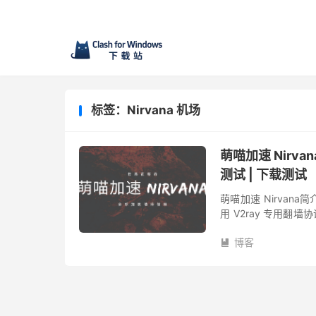
标签：Nirvana 机场
萌喵加速 Nirvan
测试 | 下载测试
萌喵加速 Nirvana
用 V2ray 专用翻
采用中转和IEPL专线
博客
