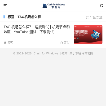


标签：TAG机场怎么样
共 1 篇文章
TAG 机场怎么样？| 速度测试 | 机场节点和
地区 | YouTube 测试 | 下载测试
博客
赞(
0
)


© 2022-2026
Clash for Windows 下载站
关于本站
网站地图