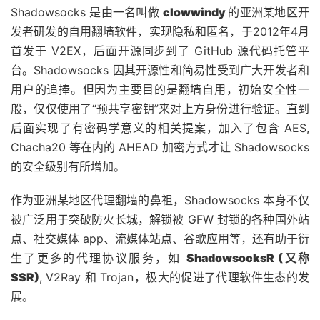
Shadowsocks 是由一名叫做
clowwindy
的亚洲某地区开
发者研发的自用翻墙软件，实现隐私和匿名，于2012年4月
首发于 V2EX，后面开源同步到了 GitHub 源代码托管平
台。Shadowsocks 因其开源性和简易性受到广大开发者和
用户的追捧。但因为主要目的是翻墙自用，初始安全性一
般，仅仅使用了“预共享密钥”来对上方身份进行验证。直到
后面实现了有密码学意义的相关提案，加入了包含 AES,
Chacha20 等在内的 AHEAD 加密方式才让 Shadowsocks
的安全级别有所增加。
作为亚洲某地区代理翻墙的鼻祖，Shadowsocks 本身不仅
被广泛用于突破防火长城，解锁被 GFW 封锁的各种国外站
点、社交媒体 app、流媒体站点、谷歌应用等，还有助于衍
生了更多的代理协议服务，如
ShadowsocksR (又称
SSR)
, V2Ray 和 Trojan，极大的促进了代理软件生态的发
展。