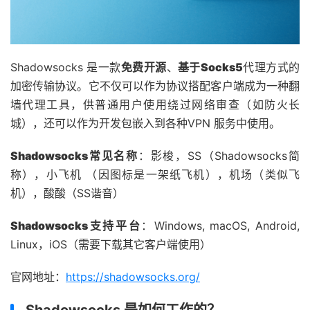
Shadowsocks 是一款
免费开源
、
基于Socks5
代理方式的
加密传输协议。它不仅可以作为协议搭配客户端成为一种翻
墙代理工具，供普通用户使用绕过网络审查（如防火长
城），还可以作为开发包嵌入到各种VPN 服务中使用。
Shadowsocks常见名称
：影梭，SS（Shadowsocks简
称），小飞机 （因图标是一架纸飞机），机场（类似飞
机），酸酸（SS谐音）
Shadowsocks支持平台
：Windows, macOS, Android,
Linux，iOS（需要下载其它客户端使用）
官网地址：
https://shadowsocks.org/