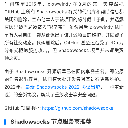
时间转至2015年，clowwindy 在8月的某一天突然把
GitHub 上所有 Shadowsocks 有关的代码库和帮助信息都
关闭和删除，宣布他本人于该项目的缘分截止于此，并透露
原因是被当局邀请去“喝了茶”。虽然最后 clowwindy 依旧
享有人身自由，却从此退出了该开源项目的维护，并隐藏了
所有社交动态。代码删除后，GitHub 甚至还遭受了DDos /
分布式拒绝服务攻击，但 Shadowsocks 项目并未遭受灭
顶之灾。
由于 Shadowsocks 开源后早已在圈内享誉盛名，即使原
始作者退出舞台，依旧有大批开发者对其进行更新维护。
2022年，
最新 Shadowsocks-2022 协议出炉
，一种重新
设计的全新协议，解决了重放攻击等安全问题。
GitHub 项目地址:
https://github.com/shadowsocks
Shadowsocks 节点服务商推荐