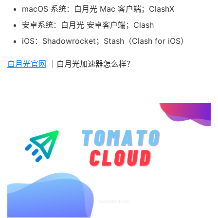
macOS 系统：白月光 Mac 客户端；ClashX
安卓系统：白月光 安卓客户端；Clash
iOS：Shadowrocket；Stash（Clash for iOS）
白月光官网
｜白月光加速器怎么样？