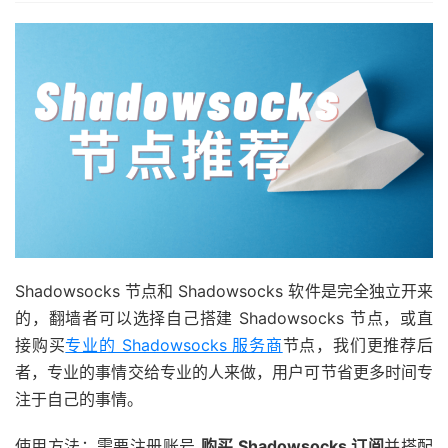
Shadowsocks 节点和 Shadowsocks 软件是完全独立开来
的，翻墙者可以选择自己搭建 Shadowsocks 节点，或直
接购买
专业的 Shadowsocks 服务商
节点，我们更推荐后
者，专业的事情交给专业的人来做，用户可节省更多时间专
注于自己的事情。
使用方法：需要注册账号
购买 Shadowsocks 订阅
并搭配