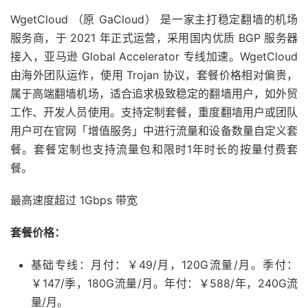
WgetCloud （原 GaCloud） 是一家主打稳定翻墙的机场
服务商，于 2021 年正式运营，采用国内优质 BGP 服务器
接入，亚马逊 Global Accelerator 专线加速。WgetCloud
由海外团队运作，使用 Trojan 协议，套餐价格相对偏贵，
属于高端翻墙机场，适合追求极致稳定的翻墙用户，如外贸
工作、开发人员使用。支持定制套餐，重度翻墙用户或团队
用户可在官网「增值服务」中进行流量和设备数量自定义套
餐。套餐定制也支持流量包和限时1年时长的按量付费套
餐。
最高速度超过 1Gbps 带宽
套餐价格：
基础专线：月付：￥49/月，120G流量/月。季付：
￥147/季，180G流量/月。年付：￥588/年，240G流
量/月。